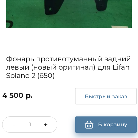
Фонарь противотуманный задний
левый (новый оригинал) для Lifan
Solano 2 (650)
4 500
р.
Быстрый заказ
-
+
В корзину