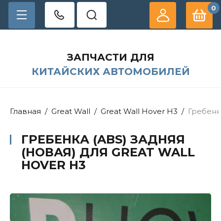
0
ЗАПЧАСТИ ДЛЯ
КИТАЙСКИХ АВТОМОБИЛЕЙ
Главная
/
Great Wall
/
Great Wall Hover H3
/
Гребенка
ГРЕБЕНКА (ABS) ЗАДНЯЯ
(НОВАЯ) ДЛЯ GREAT WALL
HOVER H3