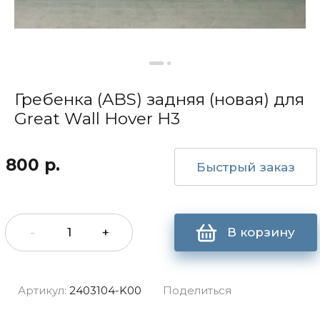
Гребенка (ABS) задняя (новая) для
Great Wall Hover H3
800
р.
Быстрый заказ
-
+
В корзину
Артикул:
2403104-K00
Поделиться