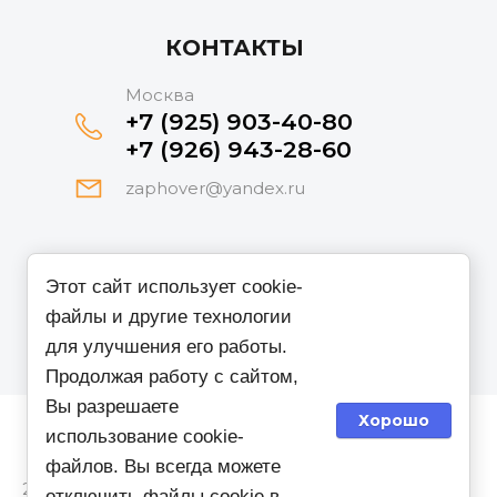
КОНТАКТЫ
Москва
+7 (925) 903-40-80
+7 (926) 943-28-60
zaphover@yandex.ru
Принимаем к оплате
Этот сайт использует cookie-
файлы и другие технологии
для улучшения его работы.
Продолжая работу с сайтом,
Вы разрешаете
Хорошо
использование cookie-
файлов. Вы всегда можете
2021 Zaphover
отключить файлы cookie в