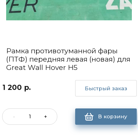
Рамка противотуманной фары
(ПТФ) передняя левая (новая) для
Great Wall Hover H5
1 200
р.
Быстрый заказ
-
+
В корзину