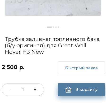
Трубка заливная топливного бака
(б/у оригинал) для Great Wall
Hover H3 New
2 500
р.
Быстрый заказ
-
+
В корзину