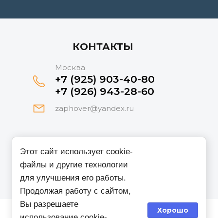
КОНТАКТЫ
Москва
+7 (925) 903-40-80
+7 (926) 943-28-60
zaphover@yandex.ru
Принимаем к оплате
Этот сайт использует cookie-
файлы и другие технологии
для улучшения его работы.
Продолжая работу с сайтом,
Вы разрешаете
Хорошо
использование cookie-