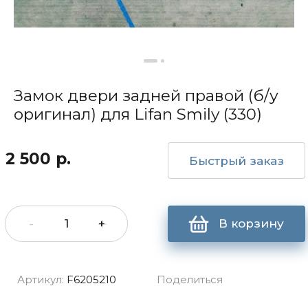
Замок двери задней правой (б/у
оригинал) для Lifan Smily (330)
2 500
р.
Быстрый заказ
-
+
В корзину
Артикул:
F6205210
Поделиться