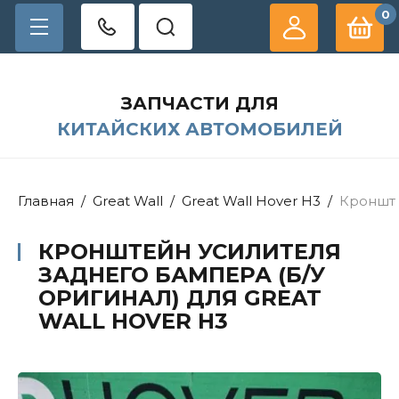
0
ЗАПЧАСТИ ДЛЯ
КИТАЙСКИХ АВТОМОБИЛЕЙ
Главная
/
Great Wall
/
Great Wall Hover H3
/
Кронште
КРОНШТЕЙН УСИЛИТЕЛЯ
ЗАДНЕГО БАМПЕРА (Б/У
ОРИГИНАЛ) ДЛЯ GREAT
WALL HOVER H3