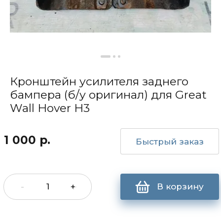
Кронштейн усилителя заднего
бампера (б/у оригинал) для Great
Wall Hover H3
1 000
р.
Быстрый заказ
-
+
В корзину