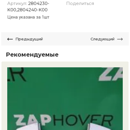
Артикул:
2804230-
Поделиться
K00,2804240-K00
Цена указана за 1шт
Предыдущий
Следующий
Рекомендуемые